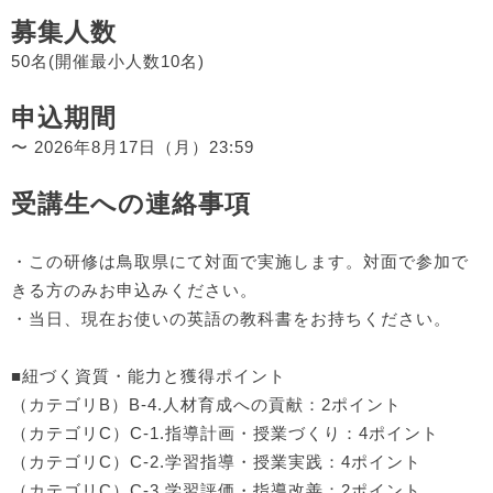
募集人数
50名(開催最小人数10名)
申込期間
〜 2026年8月17日（月）23:59
受講生への連絡事項
・この研修は鳥取県にて対面で実施します。対面で参加で
きる方のみお申込みください。
・当日、現在お使いの英語の教科書をお持ちください。
■紐づく資質・能力と獲得ポイント
（カテゴリB）B-4.人材育成への貢献：2ポイント
（カテゴリC）C-1.指導計画・授業づくり：4ポイント
（カテゴリC）C-2.学習指導・授業実践：4ポイント
（カテゴリC）C-3.学習評価・指導改善：2ポイント