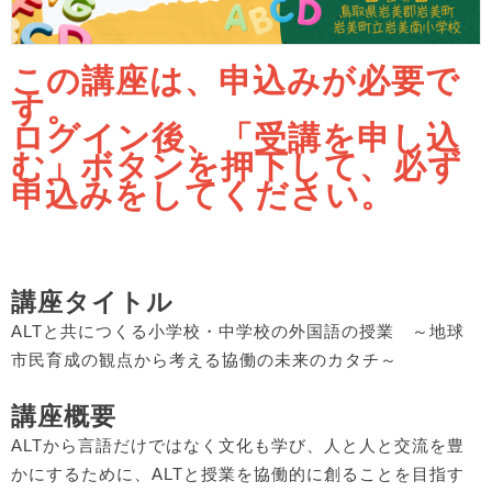
この講座は、申込みが必要で
す。
ログイン後、「受講を申し込
む」ボタンを押下して、必ず
申込みをしてください。
講座タイトル
ALTと共につくる小学校・中学校の外国語の授業 ～地球
市民育成の観点から考える協働の未来のカタチ～
講座概要
ALTから言語だけではなく文化も学び、人と人と交流を豊
かにするために、ALTと授業を協働的に創ることを目指す