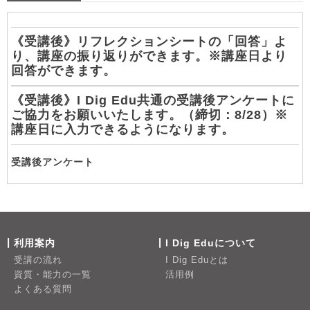
《受講後》リフレクションシートの「回答」よ
り、講座の振り返りができます。※講座日より
回答ができます。
《受講後》I Dig Edu共通の受講後アンケートに
ご協力をお願いいたします。（締切：8/28）※
講座日に入力できるようになります。
受講後アンケート
利用案内
I Dig Eduについて
受講の流れ
I Dig Eduとは
資質・能力の一覧
活用例
よくある質問